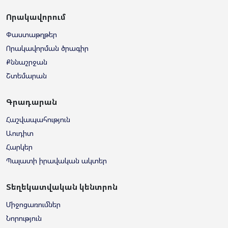
Որակավորում
Փաստաթղթեր
Որակավորման ծրագիր
Քննաշրջան
Շտեմարան
Գրադարան
Հաշվապահություն
Աուդիտ
Հարկեր
Պալատի իրավական ակտեր
Տեղեկատվական կենտրոն
Միջոցառումներ
Նորություն