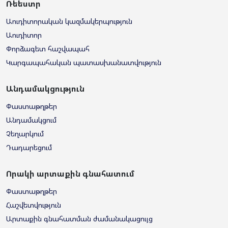
Ռեեստր
Աուդիտորական կազմակերպություն
Աուդիտոր
Փորձագետ հաշվապահ
Կարգապահական պատասխանատվություն
Անդամակցություն
Փաստաթղթեր
Անդամակցում
Չեղարկում
Դադարեցում
Որակի արտաքին գնահատում
Փաստաթղթեր
Հաշվետվություն
Արտաքին գնահատման ժամանակացույց