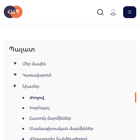
Պալատ
Մեր մասին
Կառավարում
Նիստեր
Ժողով
Խորհուրդ
Հատուկ մարմիններ
Մասնագիտական մարմիններ
Վերստուգիչ հանձնաժողով