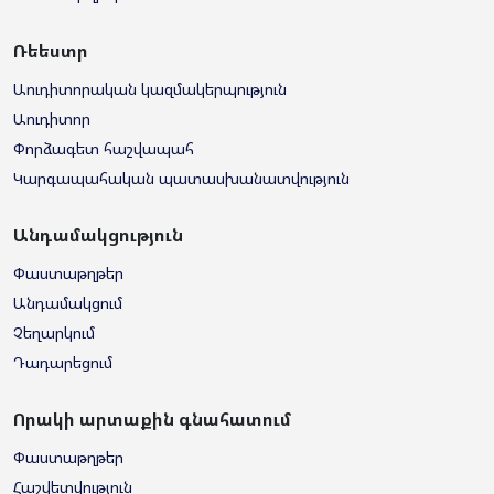
Ռեեստր
Աուդիտորական կազմակերպություն
Աուդիտոր
Փորձագետ հաշվապահ
Կարգապահական պատասխանատվություն
Անդամակցություն
Փաստաթղթեր
Անդամակցում
Չեղարկում
Դադարեցում
Որակի արտաքին գնահատում
Փաստաթղթեր
Հաշվետվություն