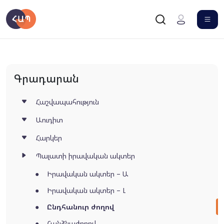
Գրադարան
Հաշվապահություն
Աուդիտ
Հարկեր
Պալատի իրավական ակտեր
Իրավական ակտեր – Ա
Իրավական ակտեր – Լ
Ընդհանուր ժողով
Հանձնաժողով