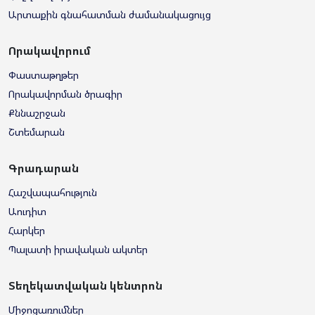
Արտաքին գնահատման ժամանակացույց
Որակավորում
Փաստաթղթեր
Որակավորման ծրագիր
Քննաշրջան
Շտեմարան
Գրադարան
Հաշվապահություն
Աուդիտ
Հարկեր
Պալատի իրավական ակտեր
Տեղեկատվական կենտրոն
Միջոցառումներ