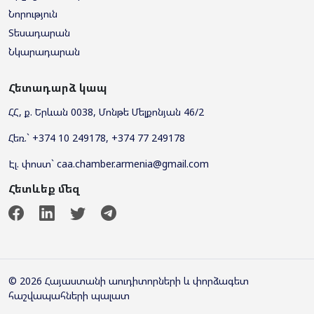
Նորություն
Տեսադարան
Նկարադարան
Հետադարձ կապ
ՀՀ, ք. Երևան 0038, Մոնթե Մելքոնյան 46/2
Հեռ.` +374 10 249178, +374 77 249178
Էլ. փոստ` caa.chamber.armenia@gmail.com
Հետևեք մեզ
© 2026 Հայաստանի աուդիտորների և փորձագետ
հաշվապահների պալատ